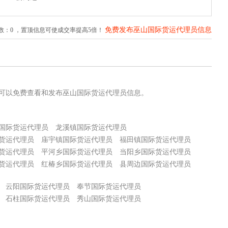
免费发布巫山国际货运代理员信息
数：
0
，置顶信息可使成交率提高5倍！
>>
可以免费查看和发布巫山国际货运代理员信息。
国际货运代理员
龙溪镇国际货运代理员
货运代理员
庙宇镇国际货运代理员
福田镇国际货运代理员
货运代理员
平河乡国际货运代理员
当阳乡国际货运代理员
货运代理员
红椿乡国际货运代理员
县周边国际货运代理员
云阳国际货运代理员
奉节国际货运代理员
石柱国际货运代理员
秀山国际货运代理员