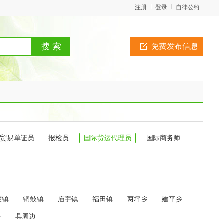
注册
登录
自律公约
免费发布信息
贸易单证员
报检员
国际货运代理员
国际商务师
渡镇
铜鼓镇
庙宇镇
福田镇
两坪乡
建平乡
乡
县周边