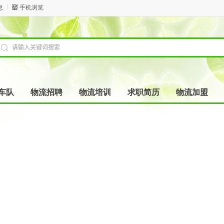
息
手机浏览
车队
物流招聘
物流培训
求职简历
物流加盟