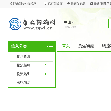
欢迎来到专业物流网！
保存到桌面
快速发信息
修改/删除信
中山
切换分站
首页
货运物流
物流
信息分类
货运物流
物流招聘
物流培训
求职简历