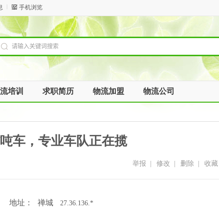
息
手机浏览
流培训
求职简历
物流加盟
物流公司
吨车，专业车队正在揽
举报
|
修改
|
删除
|
收藏
地址：
禅城
27.36.136.*