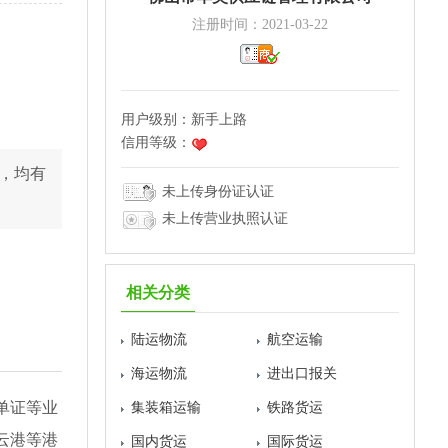
注册时间：2021-03-22
用户级别：
新手上路
信用等级：
，均有
未上传身份证认证
未上传营业执照认证
相关分类
陆运物流
航空运输
海运物流
进出口报关
单证等业
集装箱运输
铁路货运
云港等港
国内货运
国际货运