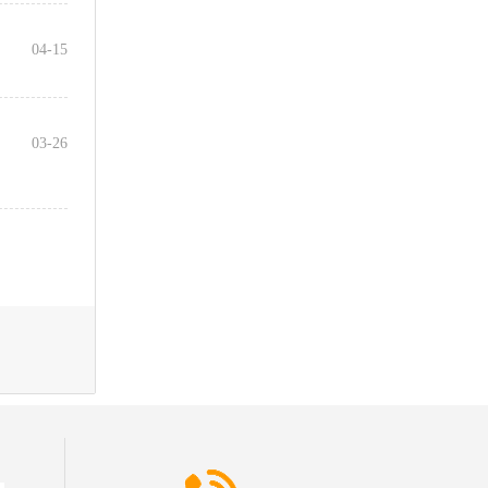
04-15
03-26