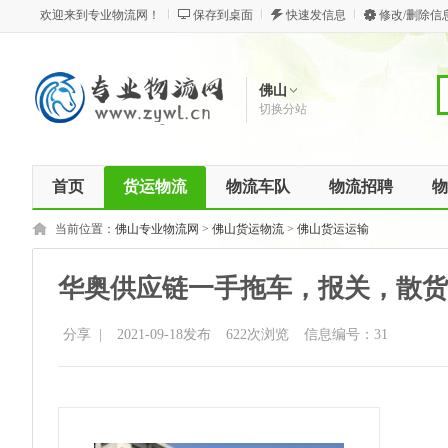
欢迎来到专业物流网！
保存到桌面
快速发信息
修改/删除信
佛山
切换分站
首页
货运物流
物流车队
物流招聘
物
当前位置：
佛山专业物流网
>
佛山货运物流
>
佛山货运运输
华奥供应链一手拖车，报关，散货
分享
|
2021-09-18发布
622
次浏览
信息编号：31