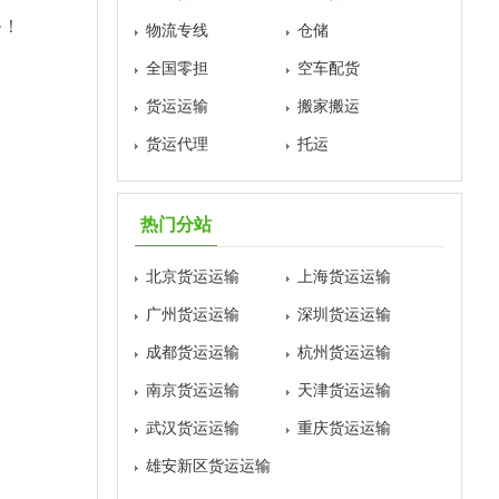
务！
物流专线
仓储
全国零担
空车配货
货运运输
搬家搬运
货运代理
托运
热门分站
北京货运运输
上海货运运输
广州货运运输
深圳货运运输
成都货运运输
杭州货运运输
南京货运运输
天津货运运输
武汉货运运输
重庆货运运输
雄安新区货运运输