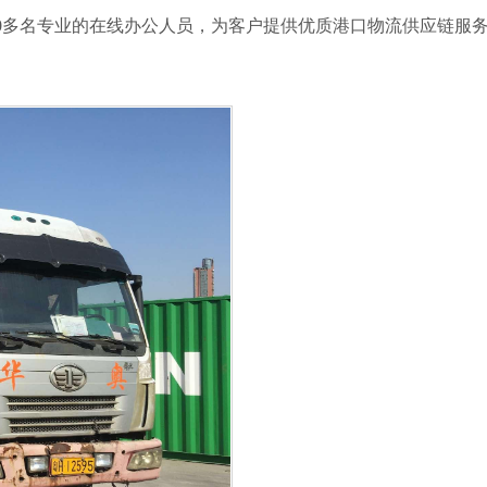
600多名专业的在线办公人员，为客户提供优质港口物流供应链服