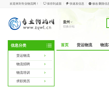
欢迎来到专业物流网！
保存到桌面
快速发信息
修改/删除信
盖州
切换分站
首页
货运物流
物流
信息分类
货运物流
物流招聘
物流培训
求职简历