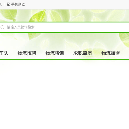
息
手机浏览
车队
物流招聘
物流培训
求职简历
物流加盟