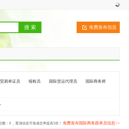
免费发布信息
贸易单证员
报检员
国际货运代理员
国际商务师
»
免费发布国际商务跟单员信息>>
总数：
0
，置顶信息可使成交率提高5倍！