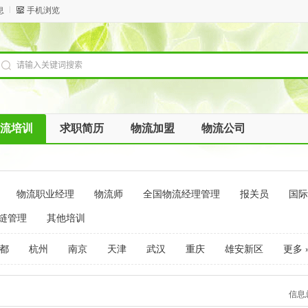
息
手机浏览
流培训
求职简历
物流加盟
物流公司
物流职业经理
物流师
全国物流经理管理
报关员
国际
链管理
其他培训
都
杭州
南京
天津
武汉
重庆
雄安新区
更多 
信息