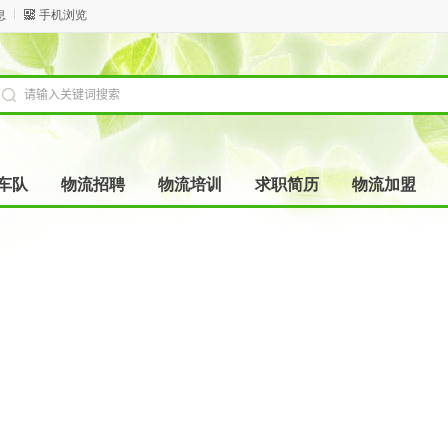
息
手机浏览
车队
物流招聘
物流培训
求职简历
物流加盟