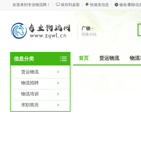
欢迎来到专业物流网！
保存到桌面
快速发信息
修改/删除信
广饶
切换分站
首页
货运物流
物流
信息分类
货运物流
物流招聘
物流培训
求职简历