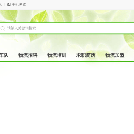
息
手机浏览
车队
物流招聘
物流培训
求职简历
物流加盟