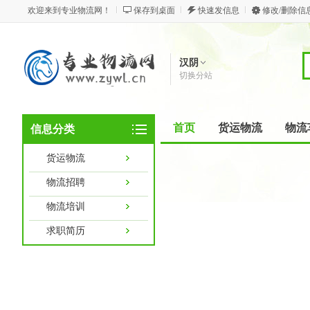
欢迎来到专业物流网！
保存到桌面
快速发信息
修改/删除信
汉阴
切换分站
首页
货运物流
物流
信息分类
货运物流
物流招聘
物流培训
求职简历