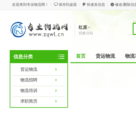
欢迎来到专业物流网！
保存到桌面
快速发信息
修改/删除信
红原
切换分站
首页
货运物流
物流
信息分类
货运物流
物流招聘
物流培训
求职简历