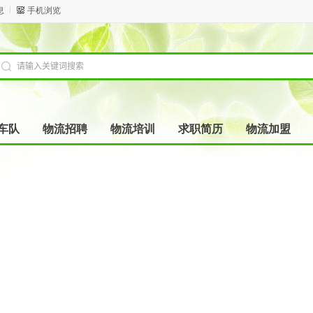
息
手机浏览
车队
物流招聘
物流培训
求职简历
物流加盟