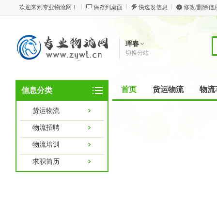
欢迎来到专业物流网！
保存到桌面
快速发信息
修改/删除信
珲春
切换分站
首页
货运物流
物流
信息分类
货运物流
物流招聘
物流培训
求职简历