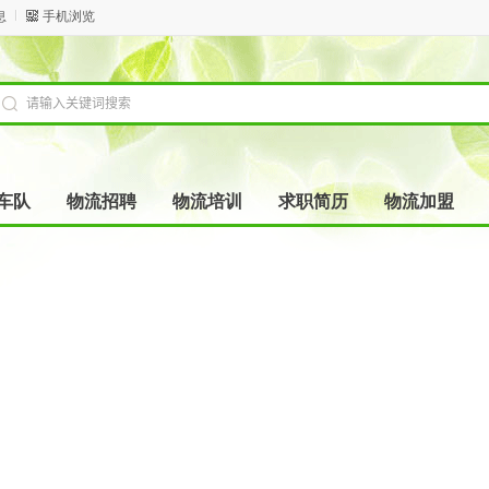
息
手机浏览
车队
物流招聘
物流培训
求职简历
物流加盟