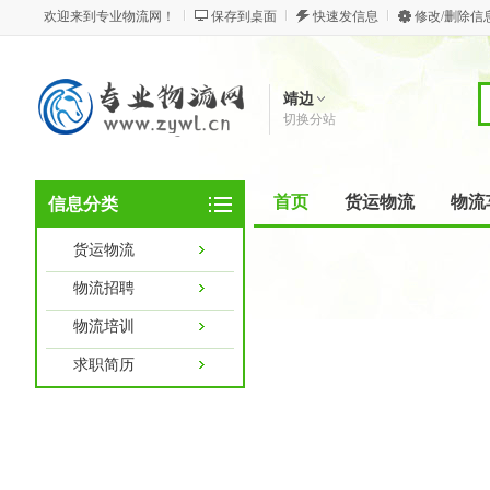
欢迎来到专业物流网！
保存到桌面
快速发信息
修改/删除信
靖边
切换分站
首页
货运物流
物流
信息分类
货运物流
物流招聘
物流培训
求职简历