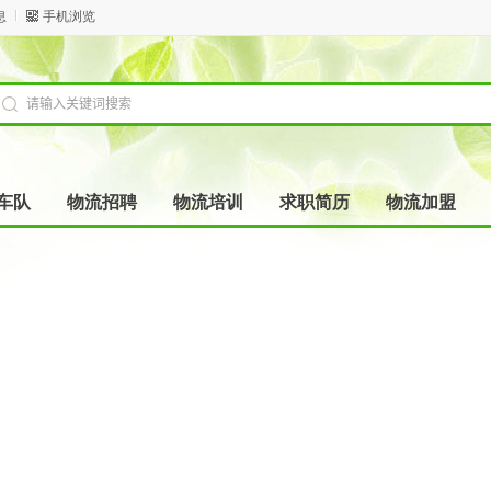
息
手机浏览
车队
物流招聘
物流培训
求职简历
物流加盟