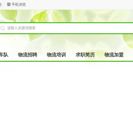
息
手机浏览
车队
物流招聘
物流培训
求职简历
物流加盟