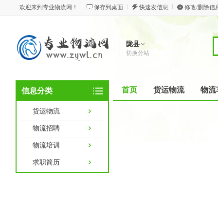
欢迎来到专业物流网！
保存到桌面
快速发信息
修改/删除信
陇县
切换分站
首页
货运物流
物流
信息分类
货运物流
物流招聘
物流培训
求职简历