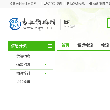
欢迎来到专业物流网！
保存到桌面
快速发信息
修改/删除信
松阳
切换分站
首页
货运物流
物流
信息分类
货运物流
物流招聘
物流培训
求职简历