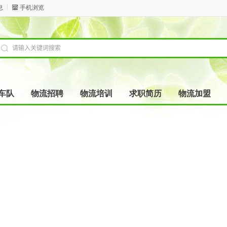
息
手机浏览
车队
物流招聘
物流培训
求职简历
物流加盟