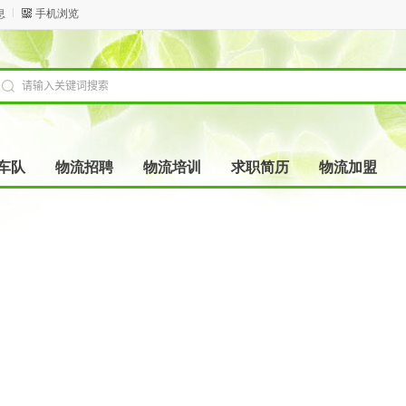
息
手机浏览
车队
物流招聘
物流培训
求职简历
物流加盟