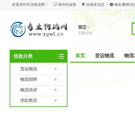
欢迎来到专业物流网！
保存到桌面
快速发信息
修改/删除信
宿迁
切换分站
首页
货运物流
物流
信息分类
货运物流
物流招聘
物流培训
求职简历