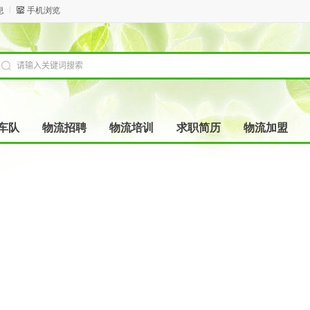
息
手机浏览
车队
物流招聘
物流培训
求职简历
物流加盟