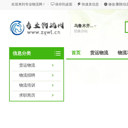
欢迎来到专业物流网！
保存到桌面
快速发信息
修改/删除信
乌鲁木齐...
切换分站
首页
货运物流
物流
信息分类
货运物流
物流招聘
物流培训
求职简历