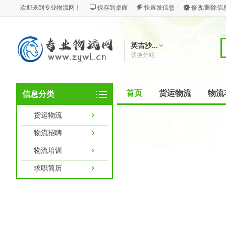
欢迎来到专业物流网！
保存到桌面
快速发信息
修改/删除信
英吉沙...
切换分站
首页
货运物流
物流
信息分类
货运物流
物流招聘
物流培训
求职简历