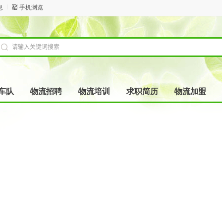
息
手机浏览
车队
物流招聘
物流培训
求职简历
物流加盟